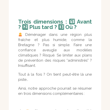
Trois dimensions : 1️
⃣ Avant
? 2️
⃣ Plus tard ? 3️
⃣ Où ?
Déménager dans une région plus
fraîche et plus humide, comme la
Bretagne ? Pas si simple. Faire une
confiance aveugle aux modèles
climatiques ? Risqué. Se limiter aux plans
de prévention des risques “administrés” ?
Insuffisant.
Tout à la fois ? On tient peut-être là une
piste…
Ainsi, notre approche pourrait se résumer
en trois dimensions complémentaires :