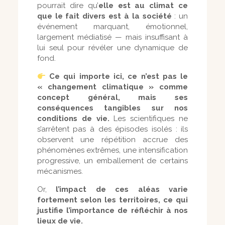
pourrait dire qu’
elle est au climat ce
que le fait divers est à la société
: un
événement marquant, émotionnel,
largement médiatisé — mais insuffisant à
lui seul pour révéler une dynamique de
fond.
Ce qui importe ici, ce n’est pas le
« changement climatique » comme
concept général, mais ses
conséquences tangibles sur nos
conditions de vie.
Les scientifiques ne
s’arrêtent pas à des épisodes isolés : ils
observent une répétition accrue des
phénomènes extrêmes, une intensification
progressive, un emballement de certains
mécanismes.
Or,
l’impact de ces aléas varie
fortement selon les territoires, ce qui
justifie l’importance de réfléchir à nos
lieux de vie.