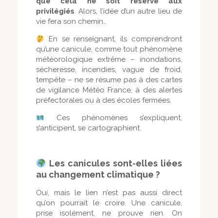
que cela ne soit réservé aux
privilégiés
. Alors, l’idée d’un autre lieu de
vie fera son chemin…
En se renseignant, ils comprendront
qu’une canicule, comme tout phénomène
météorologique extrême – inondations,
sécheresse, incendies, vague de froid,
tempête – ne se résume pas à des cartes
de vigilance Météo France, à des alertes
préfectorales ou à des écoles fermées.
Ces phénomènes s’expliquent,
s’anticipent, se cartographient.
Les canicules sont-elles liées
au changement climatique ?
Oui, mais le lien n’est pas aussi direct
qu’on pourrait le croire. Une canicule,
prise isolément, ne prouve rien. On