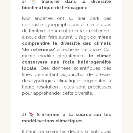
1)
S’ancrer dans la diversité
bioclimatique de l’Hexagone.
Nos ancêtres ont su tirer parti des
contrastes géographiques et climatiques
du territoire pour renforcer leur résilience :
à nous d’en faire autant. Il s’agit de
mieux
comprendre la diversité des climats
‘de référence’
à l’échelle nationale. Car
même modifié globalement,
le climat
conservera une forte hétérogénéité
locale
. Des données scientifiques très
fines permettent aujourd’hui de dresser
des typologies climatiques régionales à
haute résolution : elles sont précieuses
pour appréhender cette diversité.
2)
S’informer à la source sur les
modélisations climatiques.
Il s’agit de suivre les débats scientifiques