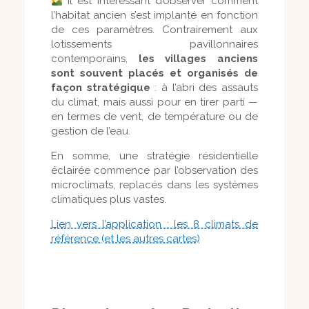
Il est intéressant d’observer comment
l’habitat ancien s’est implanté en fonction
de ces paramètres. Contrairement aux
lotissements pavillonnaires
contemporains,
les villages anciens
sont souvent placés et organisés de
façon stratégique
: à l’abri des assauts
du climat, mais aussi pour en tirer parti —
en termes de vent, de température ou de
gestion de l’eau.
En somme, une stratégie résidentielle
éclairée commence par l’observation des
microclimats, replacés dans les systèmes
climatiques plus vastes.
Lien vers l’application : les 8 climats de
référence (et les autres cartes)