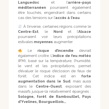
Languedoc
et l’
arrière-pays
méditerranéen
pourraient également
être touchés, engendrant dans certains
cas des tensions sur l’
accès à l’eau
.
À l’inverse, certaines régions comme le
Centre-Est
, le
Nord
et l’
Alsace
pourraient voir leurs précipitations
estivales
moyennes
augmenter.
Le
risque d’incendie
devrait
également croître. L’
indice de feu météo
(IFM), basé sur la température, l’humidité,
le vent et les précipitations, permet
d’évaluer le risque d’éclosion de feux de
forêt. Cet indice est en
forte
augmentation dans le Sud
, mais aussi
dans le
Centre-Ouest
, exposant des
massifs jusque-là relativement épargnés :
Sologne, forêt de Rambouillet, Pays
d’Yvelines, Bourgueillois…