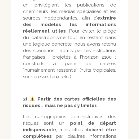
en privilégiant les publications de
chercheurs, les médias spécialisés et les
sources indépendantes, afin d’
extraire
des modèles les informations
réellement utiles
. Pour éviter le piège
du catastrophisme tout en restant dans
une logique concrète, nous avons retenu
des scénarios : admis par les institutions
françaises ; projetés à l’horizon 2100 ;
construits à partir de critères
“humainement ressentis” (nuits tropicales,
sécheresse, feux, etc.).
3)
Partir des cartes officielles des
risques… mais ne pas s’y limiter.
Les cartographies administratives des
risques sont un
point de départ
indispensable
, mais elles
doivent être
complétées
par d’autres informations