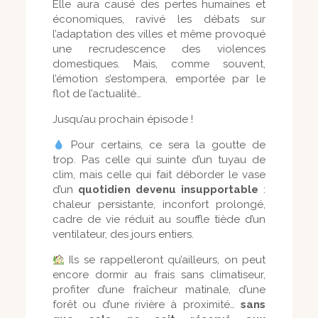
Elle aura causé des pertes humaines et
économiques, ravivé les débats sur
l’adaptation des villes et même provoqué
une recrudescence des violences
domestiques. Mais, comme souvent,
l’émotion s’estompera, emportée par le
flot de l’actualité…
Jusqu’au prochain épisode !
Pour certains, ce sera la goutte de
trop. Pas celle qui suinte d’un tuyau de
clim, mais celle qui fait déborder le vase
d’un
quotidien devenu insupportable
:
chaleur persistante, inconfort prolongé,
cadre de vie réduit au souffle tiède d’un
ventilateur, des jours entiers.
Ils se rappelleront qu’ailleurs, on peut
encore dormir au frais sans climatiseur,
profiter d’une fraîcheur matinale, d’une
forêt ou d’une rivière à proximité…
sans