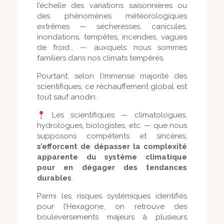
l’échelle des variations saisonnières ou
des phénomènes météorologiques
extrêmes — sécheresses, canicules,
inondations, tempêtes, incendies, vagues
de froid… — auxquels nous sommes
familiers dans nos climats tempérés.
Pourtant, selon l’immense majorité des
scientifiques, ce réchauffement global est
tout sauf anodin.
Les scientifiques — climatologues,
hydrologues, biologistes, etc. — que nous
supposons compétents et sincères,
s’efforcent de dépasser la complexité
apparente du système climatique
pour en dégager des tendances
durables
.
Parmi les risques systémiques identifiés
pour l’Hexagone, on retrouve des
bouleversements majeurs à plusieurs