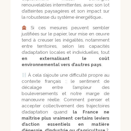
renouvelables intermittentes, avec son lot
d’atteintes paysagères et son impact sur
la robustesse du système énergétique…
Si ces mesures peuvent sembler
justifiées sur le papier, leur mise en œuvre
tend à creuser les inégalités, notamment
entre territoires, selon les capacités
d’adaptation locales et individuelles, tout
en externalisant le coût
environnemental vers d’autres pays
.
À cela s’ajoute une difficulté propre au
contexte français : le sentiment de
décalage entre l’ampleur des
bouleversements et notre marge de
manœuvre réelle. Comment penser et
accepter collectivement des trajectoires
d’adaptation quand
la France ne
maîtrise plus vraiment certains leviers
d’action essentiels en matière
d’énergie, d’industrie ou d’agriculture
?