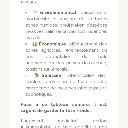
niveaux :
Environnemental
: baisse de la
biodiversité, disparition de certaines
zones humides, prolifération d’espèces
invasives, salinisation des sols, incendies
massifs…
Économique
: déplacement des
zones agricoles, renchérissement du
coût d’adaptation du bâti,
augmentation des primes d’assurance,
tensions sur l’énergie…
Sanitaire
: intensification des
sinistres, raréfaction de l’eau potable,
émergence de maladies infectieuses et
zoonotiques…
Face à ce tableau sombre, il est
urgent de garder la tête froide.
Largement médiatisé, parfois
instrumentalisé, ce sujet appelle à une