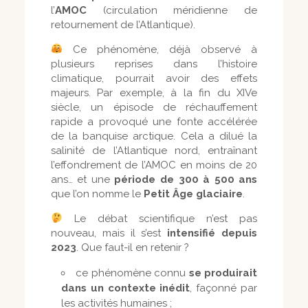
l’
AMOC
(circulation méridienne de
retournement de l’Atlantique).
Ce phénomène, déjà observé à
plusieurs reprises dans l’histoire
climatique, pourrait avoir des effets
majeurs. Par exemple, à la fin du XIVe
siècle, un épisode de réchauffement
rapide a provoqué une fonte accélérée
de la banquise arctique. Cela a dilué la
salinité de l’Atlantique nord, entraînant
l’effondrement de l’AMOC en moins de 20
ans… et une
période de 300 à 500 ans
que l’on nomme le
Petit Âge glaciaire
.
Le débat scientifique n’est pas
nouveau, mais il s’est
intensifié depuis
2023
. Que faut-il en retenir ?
ce phénomène connu
se produirait
dans un contexte inédit
, façonné par
les activités humaines ;