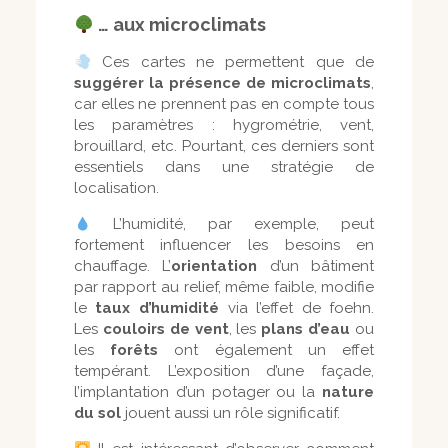
… aux microclimats
Ces cartes ne permettent que de
suggérer la présence de microclimats
,
car elles ne prennent pas en compte tous
les paramètres : hygrométrie, vent,
brouillard, etc. Pourtant, ces derniers sont
essentiels dans une stratégie de
localisation.
L’humidité, par exemple, peut
fortement influencer les besoins en
chauffage. L’
orientation
d’un bâtiment
par rapport au relief, même faible, modifie
le
taux d’humidité
via l’effet de foehn.
Les
couloirs de vent
, les
plans d’eau
ou
les
forêts
ont également un effet
tempérant. L’exposition d’une façade,
l’implantation d’un potager ou la
nature
du sol
jouent aussi un rôle significatif.