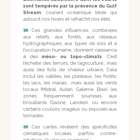
sont tempérés par la présence du Gulf
Stream
, courant océanique tiède qui
adoucit nos hivers et rafraîchit nos étés.
Ces grandes influences, combinées
aux reliefs, aux forêts, aux réseaux
hydrographiques, aux types de sols et à
l’occupation humaine, donnent naissance
à des
méso- ou topo-climats
. C’est
l’échelle des terroirs, de l’agriculture… mais
aussi des îlots de chaleur urbains. Cela
inclut les vallées, les plateaux, les forêts,
les lacs, les marais… mais aussi les vents
locaux (Mistral, Autan, Galerne, Bise), les
zones fréquemment soumises aux
brouillards (Saône, Landes), ou encore
certains couloirs orageux ou exposés aux
tornades.
Ces cartes révèlent des spécificités
climatiques locales, parfois contre-