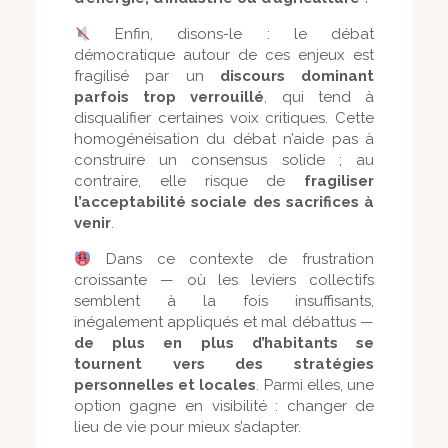
Enfin, disons-le : le débat
démocratique autour de ces enjeux est
fragilisé par un
discours dominant
parfois trop verrouillé
, qui tend à
disqualifier certaines voix critiques. Cette
homogénéisation du débat n’aide pas à
construire un consensus solide ; au
contraire, elle risque de
fragiliser
l’acceptabilité sociale des sacrifices à
venir
.
Dans ce contexte de frustration
croissante — où les leviers collectifs
semblent à la fois insuffisants,
inégalement appliqués et mal débattus —
de plus en plus d’habitants se
tournent vers des stratégies
personnelles et locales
. Parmi elles, une
option gagne en visibilité : changer de
lieu de vie pour mieux s’adapter.