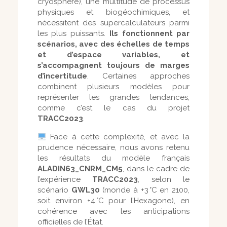
cryosphère), une multitude de processus
physiques et biogéochimiques, et
nécessitent des supercalculateurs parmi
les plus puissants.
Ils fonctionnent par
scénarios, avec des échelles de temps
et d’espace variables, et
s’accompagnent toujours de marges
d’incertitude
. Certaines approches
combinent plusieurs modèles pour
représenter les grandes tendances,
comme c’est le cas du projet
TRACC2023
.
Face à cette complexité, et avec la
prudence nécessaire, nous avons retenu
les résultats du modèle français
ALADIN63_CNRM_CM5
, dans le cadre de
l’expérience
TRACC2023
, selon le
scénario
GWL30
(monde à +3 °C en 2100,
soit environ +4 °C pour l’Hexagone), en
cohérence avec les anticipations
officielles de l’État.