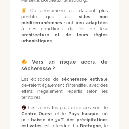
Marseille, Bordeaux, Strasbourg…
Ce phénomène est d’autant plus
pénible que les
villes non
méditerranéennes
sont
peu adaptées
à ces conditions, du fait de leur
architecture et de leurs règles
urbanistiques
.
Vers un risque accru de
sécheresse ?
Les épisodes de
sécheresse estivale
devraient également s’intensifier, avec des
effets inégalement répartis selon les
territoires.
Les zones les plus exposées sont le
Centre-Ouest
et le
Pays basque
, où
une
baisse de 30
% des pr
écipitations
estivales
est attendue. La
Bretagne
, le