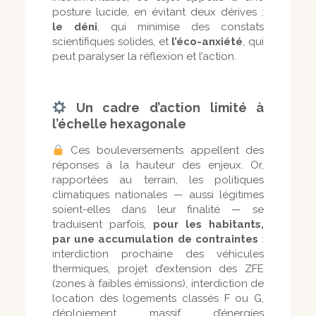
posture lucide, en évitant deux dérives :
le déni
, qui minimise des constats
scientifiques solides, et
l’éco-anxiété
, qui
peut paralyser la réflexion et l’action.
Un cadre d’action limité à
l’échelle hexagonale
Ces bouleversements appellent des
réponses à la hauteur des enjeux. Or,
rapportées au terrain, les politiques
climatiques nationales — aussi légitimes
soient-elles dans leur finalité — se
traduisent parfois,
pour les habitants,
par une accumulation de contraintes
:
interdiction prochaine des véhicules
thermiques, projet d’extension des ZFE
(zones à faibles émissions), interdiction de
location des logements classés F ou G,
déploiement massif d’énergies