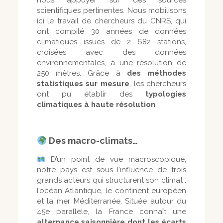
nous appuyer sur des sources
scientifiques pertinentes. Nous mobilisons
ici le travail de chercheurs du CNRS, qui
ont compilé 30 années de données
climatiques issues de 2 682 stations,
croisées avec des données
environnementales, à une résolution de
250 mètres. Grâce à
des méthodes
statistiques sur mesure
, les chercheurs
ont pu établir des
typologies
climatiques à haute résolution
.
Des macro-climats…
D’un point de vue macroscopique,
notre pays est sous l’influence de trois
grands acteurs qui structurent son climat :
l’océan Atlantique, le continent européen
et la mer Méditerranée. Située autour du
45e parallèle, la France connaît une
alternance saisonnière dont les écarts