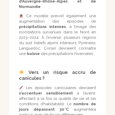
d’Auvergne-Rhône-Alpes et de
Normandie
.
Ce modèle prévoit également une
augmentation des épisodes de
précipitations intenses
, à l’image des
inondations survenues dans le Nord en
2023–2024. À l’inverse, plusieurs régions
du sud (reliefs alpins intérieurs, Pyrénées,
Languedoc, Corse) devraient connaître
une
baisse
des précipitations hivernales.
Vers un risque accru de
canicules ?
Les épisodes caniculaires devraient
s’accentuer sensiblement
à l’avenir,
affectant à la fois la qualité de vie et les
conditions d’habitabilité. Le
nombre de
jours dépassant 30
°C
augmentera
partout, mais de façon différenciée.