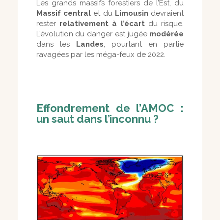
Les grands massifs forestiers de l’Est, du
Massif central
et du
Limousin
devraient
rester
relativement à l’écart
du risque.
L’évolution du danger est jugée
modérée
dans les
Landes
, pourtant en partie
ravagées par les méga-feux de 2022.
Effondrement de l’AMOC :
un saut dans l’inconnu ?