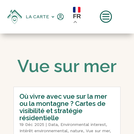
c
FR
LA CARTE
Vue sur mer
Où vivre avec vue sur la mer
ou la montagne ? Cartes de
visibilité et stratégie
résidentielle
19 Déc 2025
|
Data
,
Environmental interest
,
Intérêt environnemental
,
nature
,
Vue sur mer
,