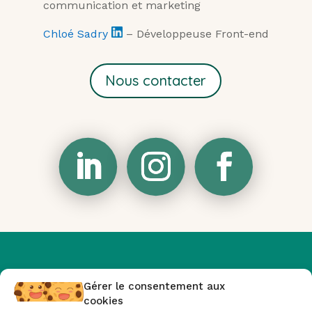
communication et marketing
Chloé Sadry
– Développeuse Front-end
Nous contacter
Ou-
vivre
Gérer le consentement aux
cookies